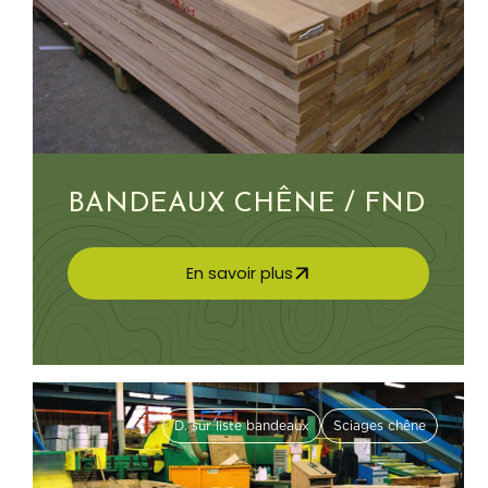
BANDEAUX CHÊNE / FND
En savoir plus
D. sur liste bandeaux
Sciages chêne