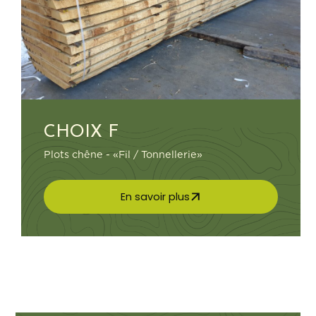
CHOIX F
Plots chêne - «Fil / Tonnellerie»
En savoir plus