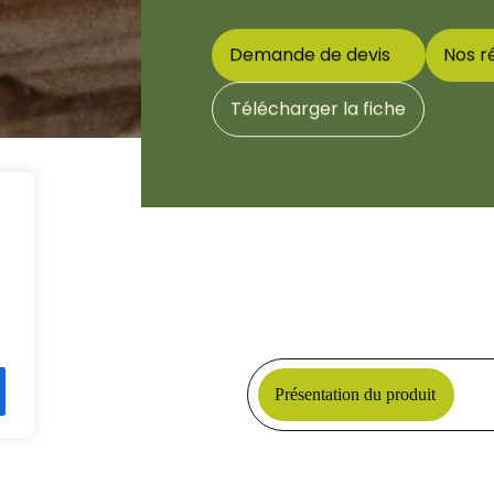
Demande de devis
Nos ré
Télécharger la fiche
Présentation du produit