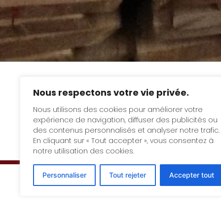
Nous respectons votre vie privée.
Nous utilisons des cookies pour améliorer votre
expérience de navigation, diffuser des publicités ou
des contenus personnalisés et analyser notre trafic.
En cliquant sur « Tout accepter », vous consentez à
notre utilisation des cookies.
Personnaliser
Tout rejeter
Accepter tout
Voir la galerie
(3 images)