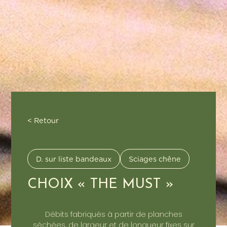
< Retour
D. sur liste bandeaux
Sciages chêne
CHOIX « THE MUST »
Débits fabriqués à partir de planches
séchées, de largeur et de longueur fixes sur