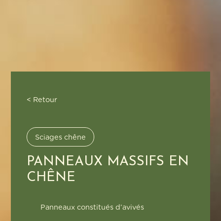
< Retour
Sciages chêne
PANNEAUX MASSIFS EN
CHÊNE
Panneaux constitués d’avivés